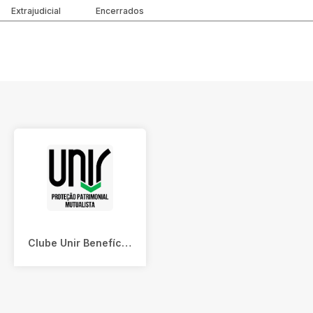
Extrajudicial
Encerrados
Clube Unir Benefícios E Proteção Patrimonial Mutualista