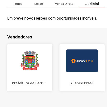
Judicial
Todos
Leilão
Venda Direta
Em breve novos leilões com oportunidades incríveis.
Vendedores
Prefeitura de Barra do Piraí
Aliance Brasil