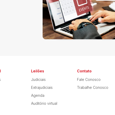
l
Leilões
Contato
s
Judiciais
Fale Conosco
Extrajudiciais
Trabalhe Conosco
Agenda
Auditório virtual