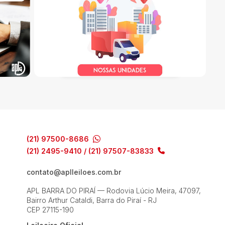
(21) 97500-8686
(21) 2495-9410 / (21) 97507-83833
contato@aplleiloes.com.br
APL BARRA DO PIRAÍ — Rodovia Lúcio Meira, 47097,
Bairro Arthur Cataldi, Barra do Piraí - RJ
CEP 27115-190