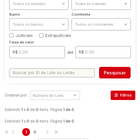
Bairro
Comitente
Judiciais
Extrajudiciais
Faixa de valor
R$
R$
até
Pesquisar
Ordenar por:
Filtros
Exibindo
1
a
0
de
0
itens. Página
1 de 0
.
Exibindo
1
a
0
de
0
itens. Página
1 de 0
.
1
0